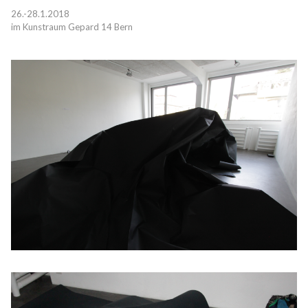
26.-28.1.2018
im Kunstraum Gepard 14 Bern