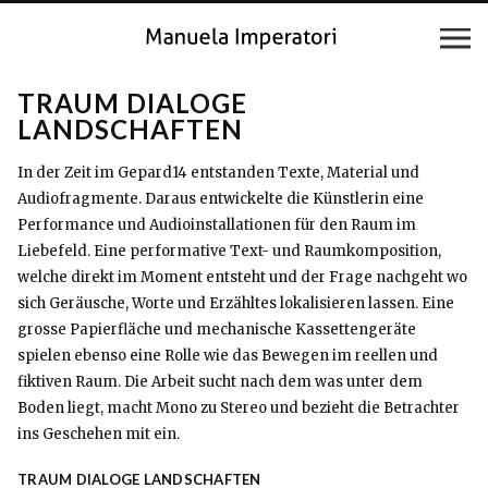
TRAUM DIALOGE
LANDSCHAFTEN
In der Zeit im Gepard14 entstanden Texte, Material und
Audiofragmente. Daraus entwickelte die Künstlerin eine
Performance und Audioinstallationen für den Raum im
Liebefeld. Eine performative Text- und Raumkomposition,
welche direkt im Moment entsteht und der Frage nachgeht wo
sich Geräusche, Worte und Erzähltes lokalisieren lassen. Eine
grosse Papierfläche und mechanische Kassettengeräte
spielen ebenso eine Rolle wie das Bewegen im reellen und
fiktiven Raum. Die Arbeit sucht nach dem was unter dem
Boden liegt, macht Mono zu Stereo und bezieht die Betrachter
ins Geschehen mit ein.
TRAUM DIALOGE LANDSCHAFTEN